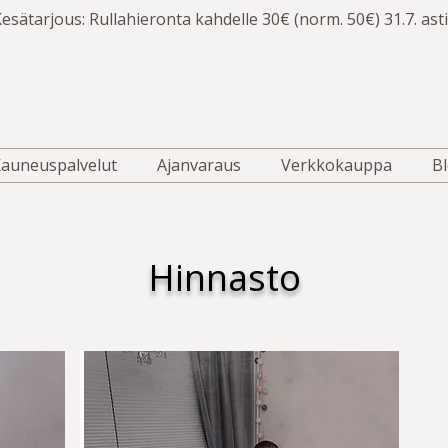
esätarjous: Rullahieronta kahdelle 30€ (norm. 50€) 31.7. asti
auneuspalvelut
Ajanvaraus
Verkkokauppa
Bl
Hinnasto