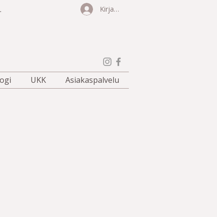
.
Kirjaudu
ogi
UKK
Asiakaspalvelu