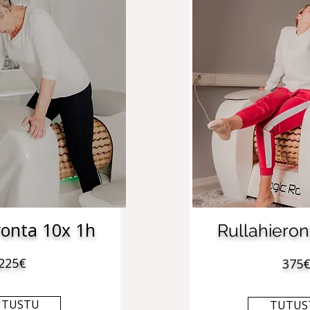
ronta 10x 1h
Rullahieron
225€
375
UTUSTU
TUTUS