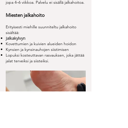
jopa 4–6 viikkoa. Palvelu ei sisällä jalkahoitoa.
Miesten jalkahoito
Erityisesti miehille suunniteltu jalkahoito
sisältää:
Jalkakylvyn
Kovettumien ja kuivien alueiden hoidon
Kynsien ja kynsinauhojen siistimisen
Lopuksi kosteuttavan rasvauksen, joka jättää
jalat terveiksi ja siisteiksi.