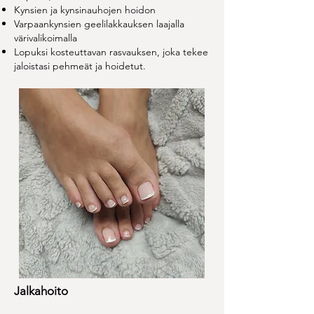
Kynsien ja kynsinauhojen hoidon
Varpaankynsien geelilakkauksen laajalla
värivalikoimalla
Lopuksi kosteuttavan rasvauksen, joka tekee
jaloistasi pehmeät ja hoidetut.
Jalkahoito