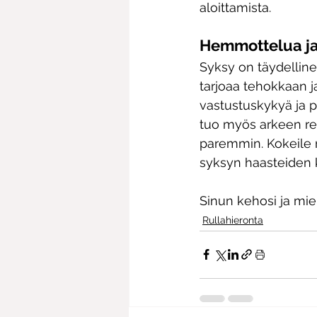
aloittamista.
Hemmottelua ja 
Syksy on täydelline
tarjoaa tehokkaan j
vastustuskykyä ja 
tuo myös arkeen re
paremmin. Kokeile r
syksyn haasteiden 
Sinun kehosi ja miel
Rullahieronta