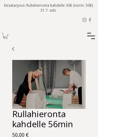
Kesätarjous: Rullahieronta kahdelle 30€ (norm. 50€)
31.7. asti.
Rullahieronta
kahdelle 56min
Hinta
50,00 €