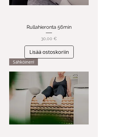
Rullahieronta 56min
Hinta
30,00 €
Lisää ostoskoriin
Sähköinen!