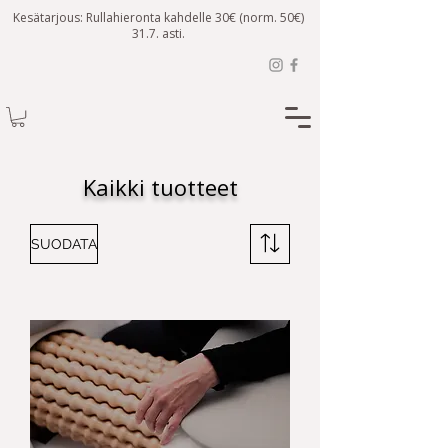
Kesätarjous: Rullahieronta kahdelle 30€ (norm. 50€)
31.7. asti.
Kaikki tuotteet
SUODATA