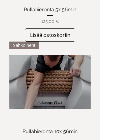
Rullahieronta 5x 56min
Hinta
125,00 €
Lisää ostoskoriin
Sähköinen!
Rullahieronta 10x 56min