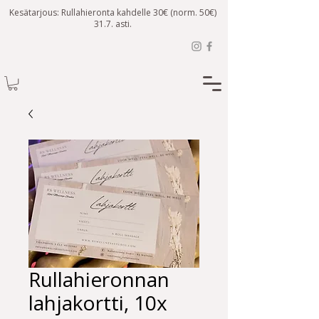
Kesätarjous: Rullahieronta kahdelle 30€ (norm. 50€)
31.7. asti.
Rullahieronnan
lahjakortti, 10x