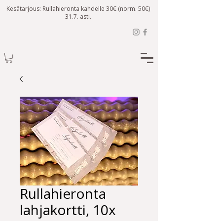
Kesätarjous: Rullahieronta kahdelle 30€ (norm. 50€)
31.7. asti.
Rullahieronta
lahjakortti, 10x